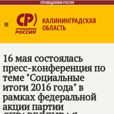
СПРАВЕДЛИВАЯ РОССИЯ
КАЛИНИНГРАДСКАЯ
≡
ОБЛАСТЬ
Главная
Новости
Лица
Фото/Видео
Газета
Контакты
16 мая состоялась
пресс-конференция по
теме "Социальные
итоги 2016 года" в
рамках федеральной
акции партии