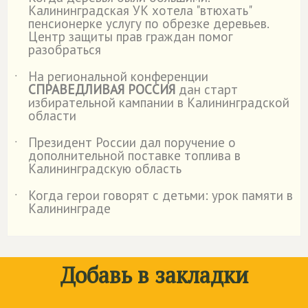
˙
Калининградская УК хотела "втюхать"
пенсионерке услугу по обрезке деревьев.
Центр защиты прав граждан помог
разобраться
На региональной конференции
˙
СПРАВЕДЛИВАЯ РОССИЯ
дан старт
избирательной кампании в Калининградской
области
Президент России дал поручение о
˙
дополнительной поставке топлива в
Калининградскую область
Когда герои говорят с детьми: урок памяти в
˙
Калининграде
Добавь в закладки