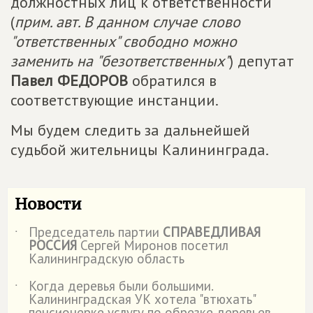
должностных лиц к ответственности
(
прим. авт. В данном случае слово
"ответственных" свободно можно
заменить на "безответственных"
) депутат
Павел ФЕДОРОВ
обратился в
соответствующие инстанции.
Мы будем следить за дальнейшей
судьбой жительницы Калининграда.
Новости
Председатель партии
СПРАВЕДЛИВАЯ
˙
РОССИЯ
Сергей Миронов посетил
Калининградскую область
Когда деревья были большими.
˙
Калининградская УК хотела "втюхать"
пенсионерке услугу по обрезке деревьев.