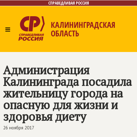
СПРАВЕДЛИВАЯ РОССИЯ
КАЛИНИНГРАДСКАЯ
≡
ОБЛАСТЬ
Главная
Новости
Лица
Фото/Видео
Газета
Контакты
Администрация
Калининграда посадила
жительницу города на
опасную для жизни и
здоровья диету
26 ноября 2017