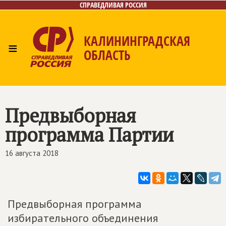
СПРАВЕДЛИВАЯ РОССИЯ
КАЛИНИНГРАДСКАЯ
≡
ОБЛАСТЬ
Главная
Новости
Лица
Фото/Видео
Газета
Контакты
Предвыборная
программа Партии
16 августа 2018
Предвыборная программа
избирательного объединения