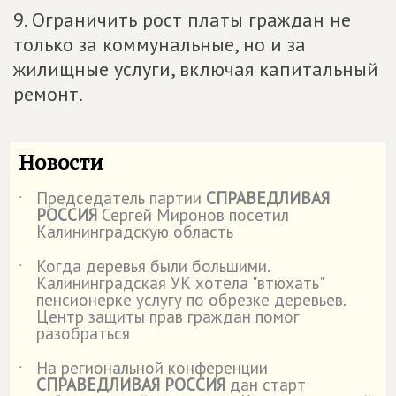
9. Ограничить рост платы граждан не
только за коммунальные, но и за
жилищные услуги, включая капитальный
ремонт.
Новости
Председатель партии
СПРАВЕДЛИВАЯ
˙
РОССИЯ
Сергей Миронов посетил
Калининградскую область
Когда деревья были большими.
˙
Калининградская УК хотела "втюхать"
пенсионерке услугу по обрезке деревьев.
Центр защиты прав граждан помог
разобраться
На региональной конференции
˙
СПРАВЕДЛИВАЯ РОССИЯ
дан старт