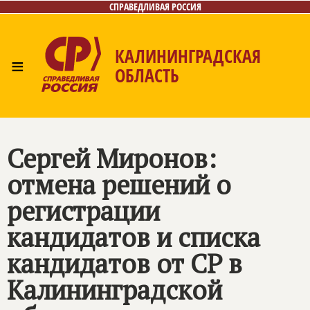
СПРАВЕДЛИВАЯ РОССИЯ
КАЛИНИНГРАДСКАЯ
≡
ОБЛАСТЬ
Главная
Новости
Лица
Фото/Видео
Газета
Контакты
Сергей Миронов:
отмена решений о
регистрации
кандидатов и списка
кандидатов от СР в
Калининградской