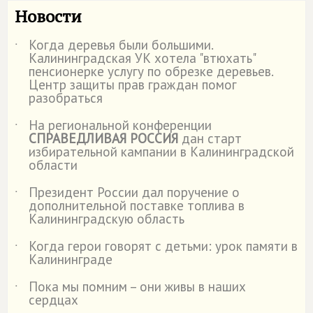
Новости
Когда деревья были большими.
˙
Калининградская УК хотела "втюхать"
пенсионерке услугу по обрезке деревьев.
Центр защиты прав граждан помог
разобраться
На региональной конференции
˙
СПРАВЕДЛИВАЯ РОССИЯ
дан старт
избирательной кампании в Калининградской
области
Президент России дал поручение о
˙
дополнительной поставке топлива в
Калининградскую область
Когда герои говорят с детьми: урок памяти в
˙
Калининграде
Пока мы помним – они живы в наших
˙
сердцах