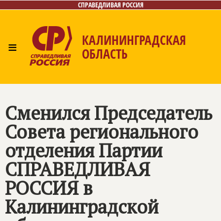
СПРАВЕДЛИВАЯ РОССИЯ
КАЛИНИНГРАДСКАЯ
≡
ОБЛАСТЬ
Главная
Новости
Лица
Фото/Видео
Газета
Контакты
Сменился Председатель
Совета регионального
отделения Партии
СПРАВЕДЛИВАЯ
РОССИЯ в
Калининградской