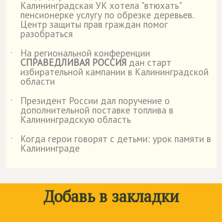
Калининградская УК хотела "втюхать"
пенсионерке услугу по обрезке деревьев.
Центр защиты прав граждан помог
разобраться
На региональной конференции
˙
СПРАВЕДЛИВАЯ РОССИЯ
дан старт
избирательной кампании в Калининградской
области
Президент России дал поручение о
˙
дополнительной поставке топлива в
Калининградскую область
Когда герои говорят с детьми: урок памяти в
˙
Калининграде
Добавь в закладки