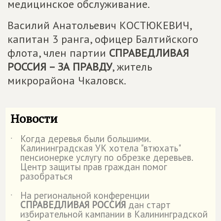
медицинское обслуживание.
Василий Анатольевич КОСТЮКЕВИЧ,
капитан 3 ранга, офицер Балтийского
флота, член партии
СПРАВЕДЛИВАЯ
РОССИЯ – ЗА ПРАВДУ
, житель
микрорайона Чкаловск.
Новости
Когда деревья были большими.
˙
Калининградская УК хотела "втюхать"
пенсионерке услугу по обрезке деревьев.
Центр защиты прав граждан помог
разобраться
На региональной конференции
˙
СПРАВЕДЛИВАЯ РОССИЯ
дан старт
избирательной кампании в Калининградской