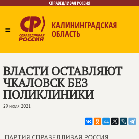
СПРАВЕДЛИВАЯ РОССИЯ
КАЛИНИНГРАДСКАЯ
≡
ОБЛАСТЬ
Главная
Новости
Лица
Фото/Видео
Газета
Контакты
ВЛАСТИ ОСТАВЛЯЮТ
ЧКАЛОВСК БЕЗ
ПОЛИКЛИНИКИ
29 июля 2021
ПАРТИЯ СПРАВЕДЛИВАЯ РОССИЯ