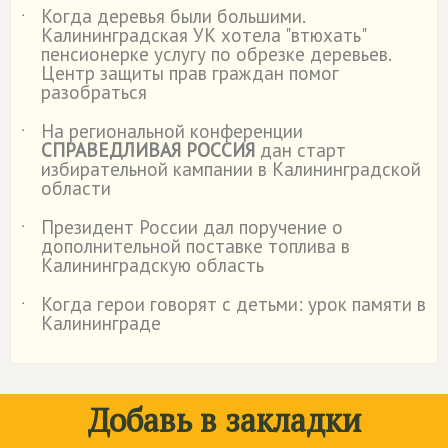
Когда деревья были большими.
˙
Калининградская УК хотела "втюхать"
пенсионерке услугу по обрезке деревьев.
Центр защиты прав граждан помог
разобраться
На региональной конференции
˙
СПРАВЕДЛИВАЯ РОССИЯ
дан старт
избирательной кампании в Калининградской
области
Президент России дал поручение о
˙
дополнительной поставке топлива в
Калининградскую область
Когда герои говорят с детьми: урок памяти в
˙
Калининграде
Добавь в закладки