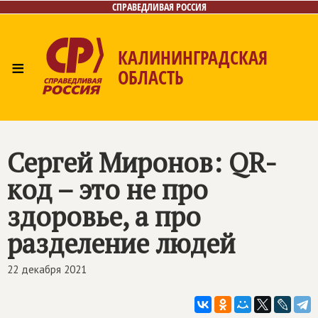
СПРАВЕДЛИВАЯ РОССИЯ
КАЛИНИНГРАДСКАЯ
≡
ОБЛАСТЬ
Главная
Новости
Лица
Фото/Видео
Газета
Контакты
Сергей Миронов: QR-
код – это не про
здоровье, а про
разделение людей
22 декабря 2021