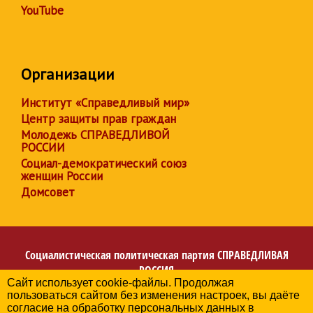
YouTube
Организации
Институт «Справедливый мир»
Центр защиты прав граждан
Молодежь СПРАВЕДЛИВОЙ
РОССИИ
Социал-демократический союз
женщин России
Домсовет
Социалистическая политическая партия
СПРАВЕДЛИВАЯ
РОССИЯ
Сайт использует cookie-файлы. Продолжая
Региональное отделение партии в Калининградской
пользоваться сайтом без изменения настроек, вы даёте
области
согласие на обработку персональных данных в