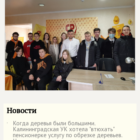
Новости
Когда деревья были большими.
˙
Калининградская УК хотела "втюхать"
пенсионерке услугу по обрезке деревьев.