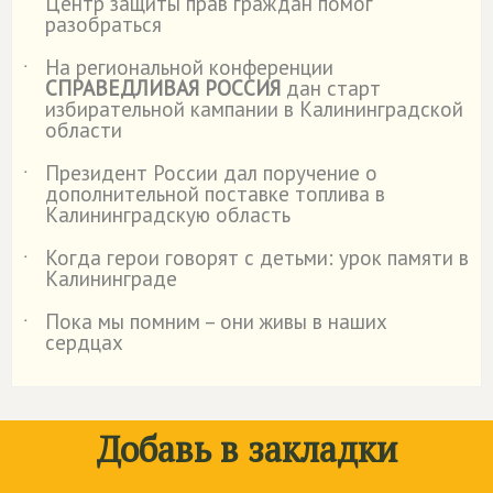
Центр защиты прав граждан помог
разобраться
На региональной конференции
˙
СПРАВЕДЛИВАЯ РОССИЯ
дан старт
избирательной кампании в Калининградской
области
Президент России дал поручение о
˙
дополнительной поставке топлива в
Калининградскую область
Когда герои говорят с детьми: урок памяти в
˙
Калининграде
Пока мы помним – они живы в наших
˙
сердцах
Добавь в закладки