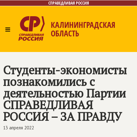
СПРАВЕДЛИВАЯ РОССИЯ
КАЛИНИНГРАДСКАЯ
≡
ОБЛАСТЬ
Главная
Новости
Лица
Фото/Видео
Газета
Контакты
Студенты-экономисты
познакомились с
деятельностью Партии
СПРАВЕДЛИВАЯ
РОССИЯ – ЗА ПРАВДУ
13 апреля 2022