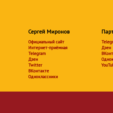
Сергей Миронов
Пар
Официальный сайт
Teleg
Интернет-приёмная
Дзен
Telegram
ВКонт
Дзен
Однок
Twitter
YouTu
ВКонтакте
Одноклассники