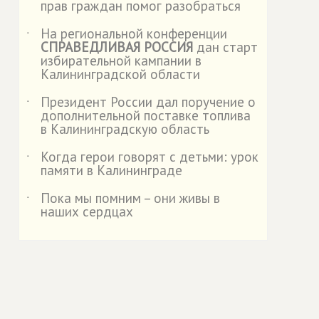
прав граждан помог разобраться
На региональной конференции
˙
СПРАВЕДЛИВАЯ РОССИЯ
дан старт
избирательной кампании в
Калининградской области
Президент России дал поручение о
˙
дополнительной поставке топлива
в Калининградскую область
Когда герои говорят с детьми: урок
˙
памяти в Калининграде
Пока мы помним – они живы в
˙
наших сердцах