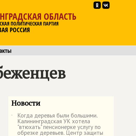
НГРАДСКАЯ ОБЛАСТЬ
СКАЯ ПОЛИТИЧЕСКАЯ ПАРТИЯ
ВАЯ РОССИЯ
акты
беженцев
Новости
Когда деревья были большими.
˙
Калининградская УК хотела
"втюхать" пенсионерке услугу по
обрезке деревьев. Центр защиты