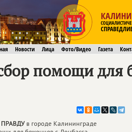
КАЛИНИ
СОЦИАЛИСТИЧЕ
СПРАВЕДЛИ
ная
Новости
Лица
Фото/Видео
Газета
Конт
сбор помощи для 
 ПРАВДУ
в городе Калининграде
щи для беженцев с Донбасса.