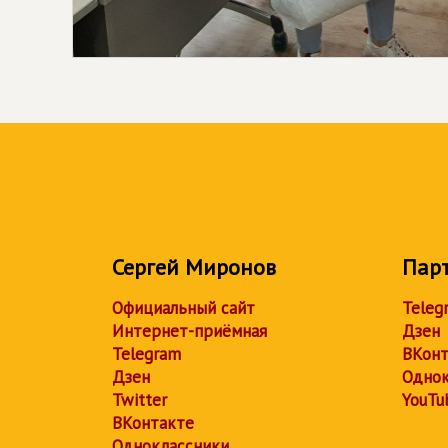
Сергей Миронов
Пар
Официальный сайт
Teleg
Интернет-приёмная
Дзен
Telegram
ВКонт
Дзен
Однок
Twitter
YouTu
ВКонтакте
Одноклассники