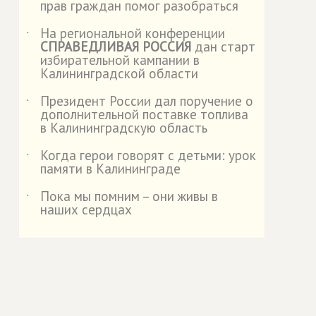
прав граждан помог разобраться
На региональной конференции
˙
СПРАВЕДЛИВАЯ РОССИЯ
дан старт
избирательной кампании в
Калининградской области
Президент России дал поручение о
˙
дополнительной поставке топлива
в Калининградскую область
Когда герои говорят с детьми: урок
˙
памяти в Калининграде
Пока мы помним – они живы в
˙
наших сердцах