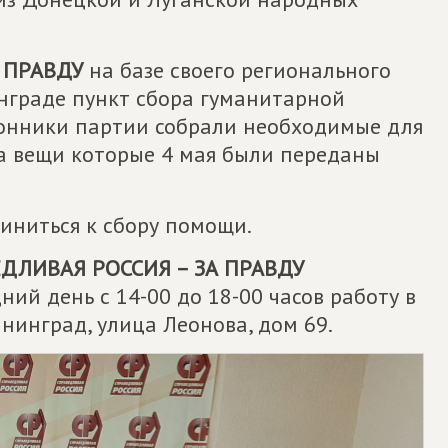
 ПРАВДУ
на базе своего регионального
нграде пункт сбора гуманитарной
ронники партии собрали необходимые для
ка вещи которые 4 мая были переданы
иниться к сбору помощи.
ДЛИВАЯ РОССИЯ – ЗА ПРАВДУ
ий день с 14-00 до 18-00 часов работу в
нинград, улица Леонова, дом 69.