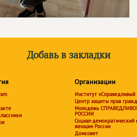
Добавь в закладки
тия
Организации
ram
Институт «Справедливый
Центр защиты прав граж
акте
Молодежь СПРАВЕДЛИВО
РОССИИ
лассники
Социал-демократический 
be
женщин России
Домсовет