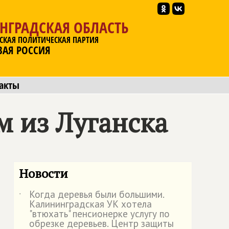
НГРАДСКАЯ ОБЛАСТЬ
СКАЯ ПОЛИТИЧЕСКАЯ ПАРТИЯ
ВАЯ РОССИЯ
акты
 из Луганска
Новости
Когда деревья были большими.
˙
Калининградская УК хотела
"втюхать" пенсионерке услугу по
обрезке деревьев. Центр защиты