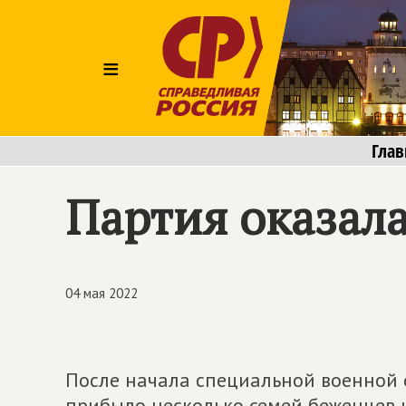
≡
Глав
Партия оказал
04 мая 2022
После начала специальной военной 
прибыло несколько семей беженцев 