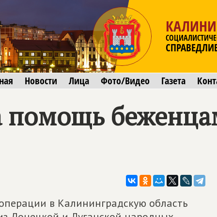
КАЛИНИ
СОЦИАЛИСТИЧЕ
СПРАВЕДЛИ
ная
Новости
Лица
Фото/Видео
Газета
Конт
а помощь беженцам
операции в Калининградскую область
из Донецкой и Луганской народных