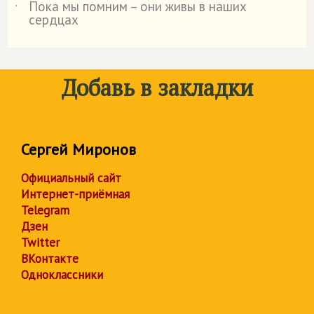
Пока мы помним – они живы в наших
˙
сердцах
Добавь в закладки
Сергей Миронов
Официальный сайт
Интернет-приёмная
Telegram
Дзен
Twitter
ВКонтакте
Одноклассники