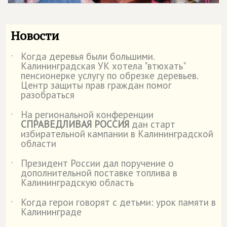
Новости
Когда деревья были большими.
˙
Калининградская УК хотела "втюхать"
пенсионерке услугу по обрезке деревьев.
Центр защиты прав граждан помог
разобраться
На региональной конференции
˙
СПРАВЕДЛИВАЯ РОССИЯ
дан старт
избирательной кампании в Калининградской
области
Президент России дал поручение о
˙
дополнительной поставке топлива в
Калининградскую область
Когда герои говорят с детьми: урок памяти в
˙
Калининграде