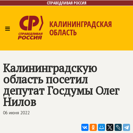
СПРАВЕДЛИВАЯ РОССИЯ
КАЛИНИНГРАДСКАЯ
≡
ОБЛАСТЬ
Главная
Новости
Лица
Фото/Видео
Газета
Контакты
Калининградскую
область посетил
депутат Госдумы Олег
Нилов
06 июня 2022