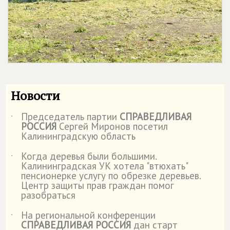
Новости
Председатель партии
СПРАВЕДЛИВАЯ
˙
РОССИЯ
Сергей Миронов посетил
Калининградскую область
Когда деревья были большими.
˙
Калининградская УК хотела "втюхать"
пенсионерке услугу по обрезке деревьев.
Центр защиты прав граждан помог
разобраться
На региональной конференции
˙
СПРАВЕДЛИВАЯ РОССИЯ
дан старт