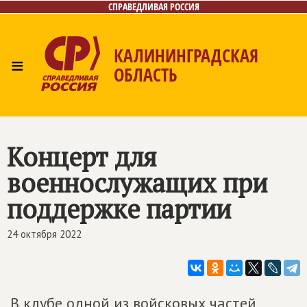
СПРАВЕДЛИВАЯ РОССИЯ
КАЛИНИНГРАДСКАЯ
≡
ОБЛАСТЬ
Главная
Новости
Лица
Фото/Видео
Газета
Контакты
Концерт для
военнослужащих при
поддержке партии
24 октября 2022
В клубе одной из войсковых частей