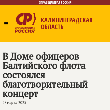
СПРАВЕДЛИВАЯ РОССИЯ
КАЛИНИНГРАДСКАЯ
≡
ОБЛАСТЬ
Главная
Новости
Лица
Фото/Видео
Газета
Контакты
В Доме офицеров
Балтийского флота
состоялся
благотворительный
концерт
27 марта 2023