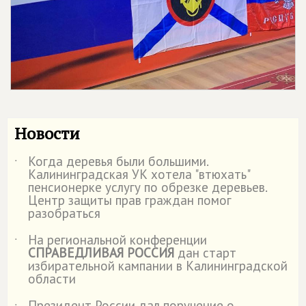
Новости
Когда деревья были большими.
˙
Калининградская УК хотела "втюхать"
пенсионерке услугу по обрезке деревьев.
Центр защиты прав граждан помог
разобраться
На региональной конференции
˙
СПРАВЕДЛИВАЯ РОССИЯ
дан старт
избирательной кампании в Калининградской
области
Президент России дал поручение о