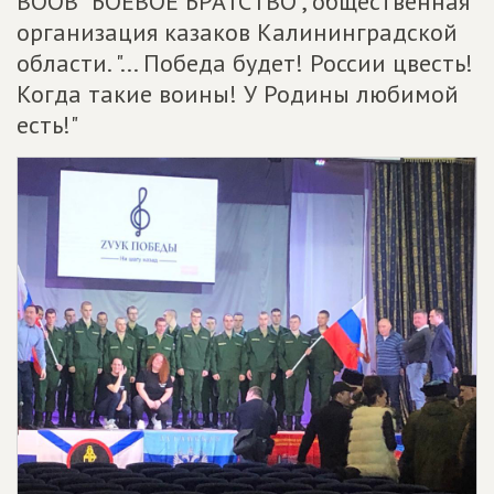
ВООВ "БОЕВОЕ БРАТСТВО", общественная
организация казаков Калининградской
области. "... Победа будет! России цвесть!
Когда такие воины! У Родины любимой
есть!"