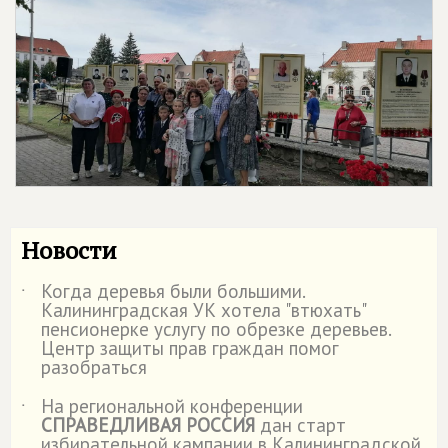
Новости
Когда деревья были большими.
˙
Калининградская УК хотела "втюхать"
пенсионерке услугу по обрезке деревьев.
Центр защиты прав граждан помог
разобраться
На региональной конференции
˙
СПРАВЕДЛИВАЯ РОССИЯ
дан старт
избирательной кампании в Калининградской