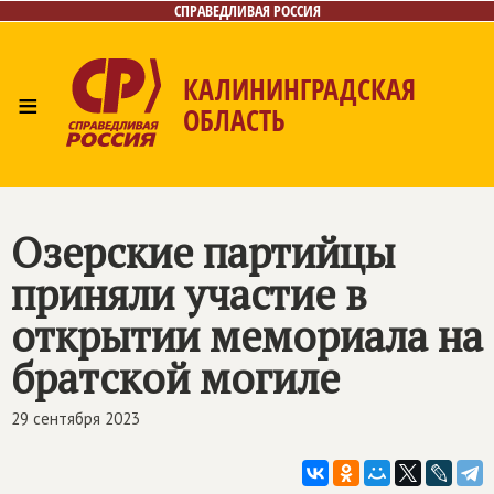
СПРАВЕДЛИВАЯ РОССИЯ
КАЛИНИНГРАДСКАЯ
≡
ОБЛАСТЬ
Главная
Новости
Лица
Фото/Видео
Газета
Контакты
Озерские партийцы
приняли участие в
открытии мемориала на
братской могиле
29 сентября 2023