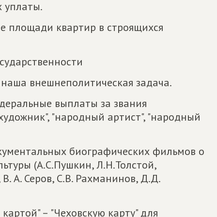
 уплаты.
ие площади квартир в строящихся
осударственности
 наша внешнеполитическая задача.
едеральные выплаты за звания
художник", "народный артист", "народный
окументальных биографических фильмов о
туры (А.С.Пушкин, Л.Н.Толстой,
 В. А. Серов, С.В. Рахманинов, Д.Д.
 картой" – "Чеховскую карту" для