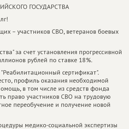
СИЙСКОГО ГОСУДАРСТВА
лг!
их – участников СВО, ветеранов боевых
тва" за счет установления прогрессивной
ллионов рублей по ставке 18%.
 "Реабилитационный сертификат".
есто, профиль оказания необходимой
помощь, в том числе из средств фонда
ть право участников СВО на трудовую
ное переобучение и получение новой
оцедуры медико-социальной экспертизы