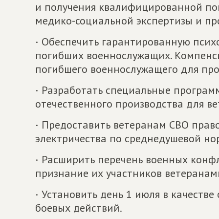
и получения квалифицированной по
медико-социальной экспертизы и пр
· Обеспечить гарантированную псих
погибших военнослужащих. Компенси
погибшего военнослужащего для пр
· Разработать специальные програ
отечественного производства для ве
· Предоставить ветеранам СВО право
электричества по среднедушевой но
· Расширить перечень военных конфл
признание их участников ветеранам
· Установить день 1 июля в качеств
боевых действий.