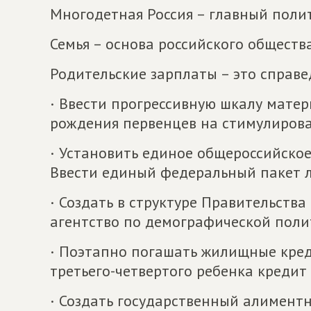
Многодетная Россия – главный поли
Семья – основа российского обществ
Родительские зарплаты – это справе
· Ввести прогрессивную шкалу матер
рождения первенцев на стимулиров
· Установить единое общероссийское
Ввести единый федеральный пакет л
· Создать в структуре Правительств
агентство по демографической поли
· Поэтапно погашать жилищные кред
третьего-четвертого ребенка кредит
· Создать государственный алимент