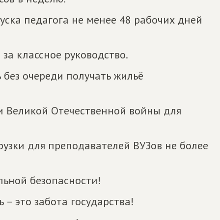
уска педагога не менее 48 рабочих дней
 за классное руководство.
 без очереди получать жильё
ии Великой Отечественной войны для
рузки для преподавателей ВУЗов не более
льной безопасности!
– это забота государства!