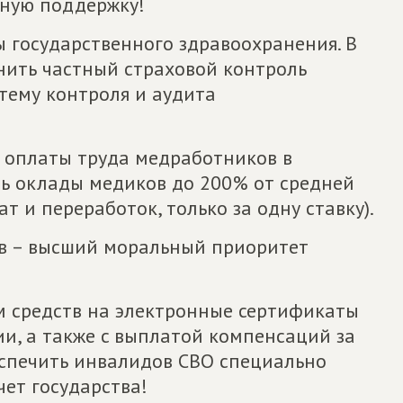
нную поддержку!
ы государственного здравоохранения. В
ить частный страховой контроль
тему контроля и аудита
ы оплаты труда медработников в
ть оклады медиков до 200% от средней
т и переработок, только за одну ставку).
в – высший моральный приоритет
ем средств на электронные сертификаты
и, а также c выплатой компенсаций за
спечить инвалидов СВО специально
ет государства!