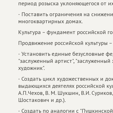
период розыска уклоняющегося от их
· Поставить ограничения на снижен
многоквартирных домах.
Культура – фундамент российской г
Продвижение российской культуры –
· Установить единые безусловные ф
"заслуженный артист", "заслуженный 
художник".
· Создать цикл художественных и д
выдающихся деятелях российской куль
А.П.Чехов, В. М. Шукшин, В.И. Суриков,
Шостакович и др.).
· Создать по аналогии с "Пушкинской