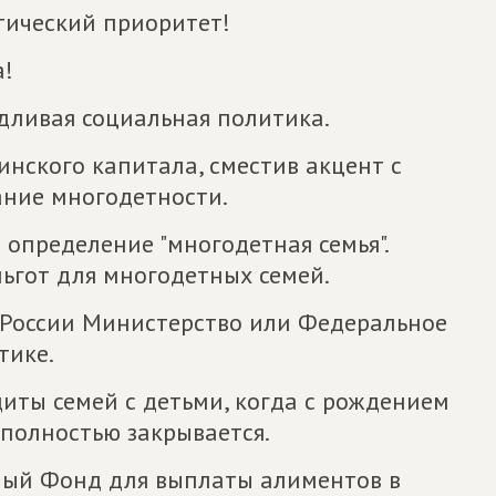
тический приоритет!
а!
дливая социальная политика.
инского капитала, сместив акцент с
ание многодетности.
 определение "многодетная семья".
ьгот для многодетных семей.
а России Министерство или Федеральное
тике.
иты семей с детьми, когда с рождением
 полностью закрывается.
ный Фонд для выплаты алиментов в