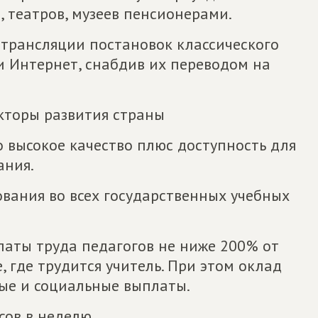
 театров, музеев пенсионерами.
 трансляции постановок классического
ти Интернет, снабдив их переводом на
кторы развития страны
о высокое качество плюс доступность для
ания.
ования во всех государственных учебных
латы труда педагогов не ниже 200% от
 где трудится учитель. При этом оклад
ые и социальные выплаты.
сов в неделю.