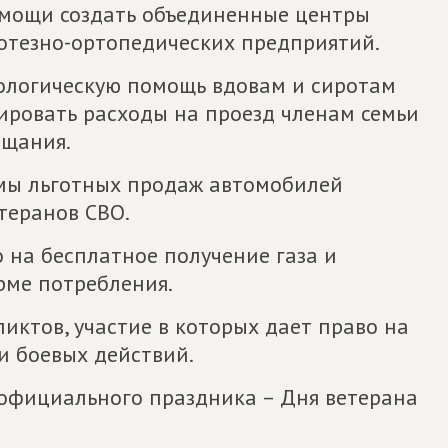
мощи создать объединенные центры
отезно-ортопедических предприятий.
ологическую помощь вдовам и сиротам
ровать расходы на проезд членам семьи
ощания.
ммы льготных продаж автомобилей
теранов СВО.
 на бесплатное получение газа и
рме потребления.
иктов, участие в которых дает право на
и боевых действий.
е официального праздника – Дня ветерана