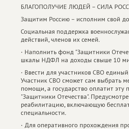
БЛАГОПОЛУЧИЕ ЛЮДЕЙ – СИЛА РОС
Защитим Россию – исполним свой до
Социальная поддержка военнослужащ
действий, членов их семей.
· Наполнить фонд "Защитники Отечес
шкалы НДФЛ на доходы свыше 10 ми
· Ввести для участников СВО единый
Участник СВО сможет сам выбрать м
помощи, а государство оплатит эту 
"Защитники Отечества". Предусмотре
реабилитацию, включающую бесплат
специальности.
· Для оперативного прохождения пр