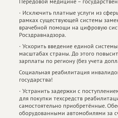
Передовой медицине – государстве
· Исключить платные услуги из сфер
рамках существующей системы замен
врачебной помощи на цифровую сис
Росздравнадзора.
· Ускорить введение единой систем
масштабах страны. До этого повыси
зарплаты по региону (без учета допла
Социальная реабилитация инвалидо
государства!
· Устранить задержки с поступлени
для покупки техсредств реабилитаци
самостоятельно приобретённые. Обе
оборудованными автомобилями за сч