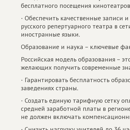
бесплатного посещения кинотеатров,
· Обеспечить качественные записи и
русского репертуарного театра в се
иностранные языки.
Образование и наука – ключевые фа
Российская модель образования – эт
желающих получить современные зн
· Гарантировать бесплатность образ
заведениях страны.
· Создать единую тарифную сетку оп
средней заработной платы в регионе,
не должен включать компенсационн
· Снизить нагрузку учителей до 36 ча