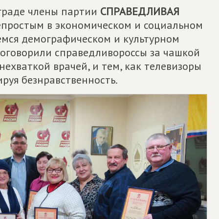
граде члены партии
СПРАВЕДЛИВАЯ
непростым в экономическом и социальном
емся демографическом и культурном
поговорили справедливороссы за чашкой
нехваткой врачей, и тем, как телевизоры
руя безнравственность.