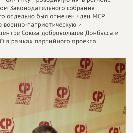
ом Законодательного собрания
го отдельно был отмечен член МСР
ю военно-патриотическую и
 центре Союза добровольцев Донбасса и
О в рамках партийного проекта