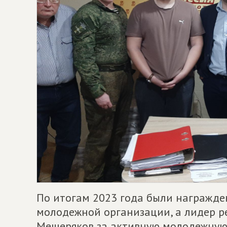
По итогам 2023 года были награжд
молодежной организации, а лидер р
Мещеряков за активную молодежную