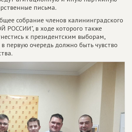
арственные письма.
общее собрание членов калининградского
 РОССИИ", в ходе которого также
тнестись к президентским выборам,
, в первую очередь должно быть чувство
тва.