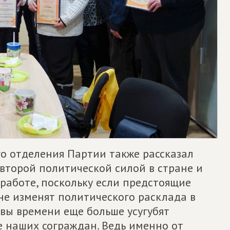
го отделения Партии также рассказал
второй политической силой в стране и
 работе, поскольку если предстоящие
не изменят политического расклада в
овы времени еще больше усугубят
 наших сограждан. Ведь именно от