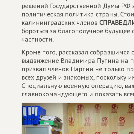
решений Государственной Думы РФ з
политическая политика страны. Сто
калининградских членов
СПРАВЕДЛИ
бороться за благополучное будущее
частности.
Кроме того, рассказал собравшимся 
выдвижение Владимира Путина на п
призвал членов Партии не только пр
всех друзей и знакомых, поскольку и
Специальную военную операцию, важ
главнокомандующего и показать всему