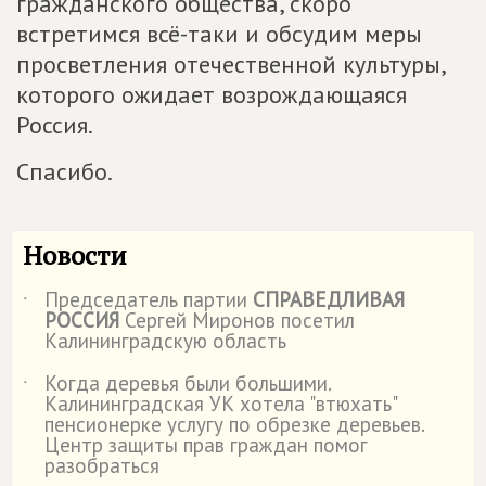
гражданского общества, скоро
встретимся всё-таки и обсудим меры
просветления отечественной культуры,
которого ожидает возрождающаяся
Россия.
Спасибо.
Новости
Председатель партии
СПРАВЕДЛИВАЯ
˙
РОССИЯ
Сергей Миронов посетил
Калининградскую область
Когда деревья были большими.
˙
Калининградская УК хотела "втюхать"
пенсионерке услугу по обрезке деревьев.
Центр защиты прав граждан помог
разобраться