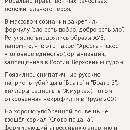
морально-нравственных качествах
положительного героя.
В массовом сознании закрепили
формулу "зло есть добро, добро есть зло".
Регулярно внедрялись образы АУЕ,
напомню, что это такое: "Арестантское
уголовное единство", организация,
запрещённая в России Верховным судом.
Появились симпатичные русские
патриоты-убийцы в "Брате" и "Брате 2",
киллеры-садисты в "Жмурках", потом
откровенная некрофилия в "Грузе 200".
На хорошо удобренной почве ныне
взошёл сериал "Слово пацана",
формирующий агрессивную энергию и