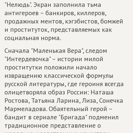
"Нелюдь". Экран заполнила тьма
антигероев – банкиров, киллеров,
продажных ментов, кэгэбистов, бомжей
и проституток, представляемых как
социальная норма.
Сначала "Маленькая Вера", следом
"Интердевочка" – истории милой
проститутки положили начало
извращению классической формулы
русской литературы, где героиня всегда
олицетворяла образ России: Наташа
Ростова, Татьяна Ларина, Лиза, Сонечка
Мармеладова. Обаятельный герой –
бандит в сериале "Бригада" подменил
традиционное представление о