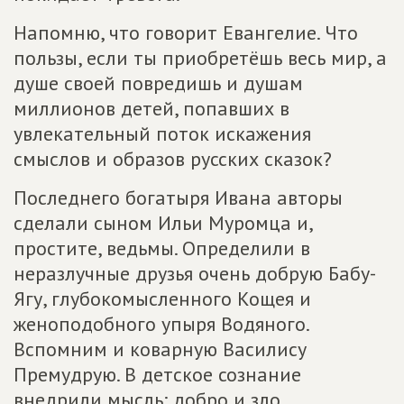
Напомню, что говорит Евангелие. Что
пользы, если ты приобретёшь весь мир, а
душе своей повредишь и душам
миллионов детей, попавших в
увлекательный поток искажения
смыслов и образов русских сказок?
Последнего богатыря Ивана авторы
сделали сыном Ильи Муромца и,
простите, ведьмы. Определили в
неразлучные друзья очень добрую Бабу-
Ягу, глубокомысленного Кощея и
женоподобного упыря Водяного.
Вспомним и коварную Василису
Премудрую. В детское сознание
внедрили мысль: добро и зло