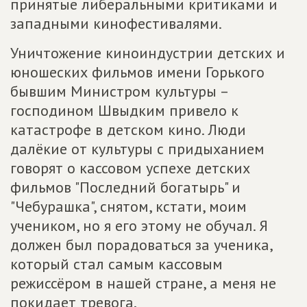
принятые либеральными критиками и
западными кинофестивалями.
Уничтожение киноиндустрии детских и
юношеских фильмов имени Горького
бывшим Министром культуры –
господином Швыдким привело к
катастрофе в детском кино. Люди
далёкие от культуры с придыханием
говорят о кассовом успехе детских
фильмов "Последний богатырь" и
"Чебурашка", снятом, кстати, моим
учеником, но я его этому не обучал. Я
должен был порадоваться за ученика,
который стал самым кассовым
режиссёром в нашей стране, а меня не
покидает тревога.