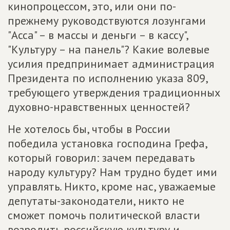
кинопроцессом, это, или они по-
прежнему руководствуются лозунгами
"Асса" – в массы и деньги – в кассу",
"Культуру – на панель"? Какие волевые
усилия предпринимает администрация
Президента по исполнению указа 809,
требующего утверждения традиционных
духовно-нравственных ценностей?
Не хотелось бы, чтобы в России
победила установка господина Грефа,
который говорил: зачем передавать
народу культуру? Нам трудно будет ими
управлять. Никто, кроме нас, уважаемые
депутаты-законодатели, никто не
сможет помочь политической власти
возродить российскую культуру и