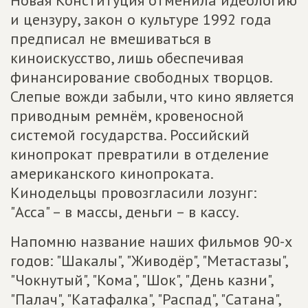
Новая Конституция отменила идеологию
и цензуру, закон о культуре 1992 года
предписал не вмешиваться в
киноискусство, лишь обеспечивая
финансирование свободных творцов.
Слепые вожди забыли, что кино является
приводным ремнём, кровеносной
системой государства. Российский
кинопрокат превратили в отделение
американского кинопроката.
Кинодельцы провозгласили лозунг:
"Асса" – в массы, деньги – в кассу.
Напомню название наших фильмов 90-х
годов: "Шакалы", "Живодёр", "Метастазы",
"Чокнутый", "Кома", "Шок", "День казни",
"Палач", "Катафалка", "Распад", "Сатана",