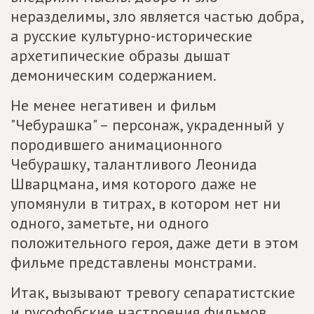
неразделимы, зло является частью добра,
а русские культурно-исторические
архетипические образы дышат
демоническим содержанием.
Не менее негативен и фильм
"Чебурашка" – персонаж, украденный у
породившего анимационного
Чебурашку, талантливого Леонида
Шварцмана, имя которого даже не
упомянули в титрах, в котором нет ни
одного, заметьте, ни одного
положительного героя, даже дети в этом
фильме представлены монстрами.
Итак, вызывают тревогу сепаратистские
и русофобские настроения фильмов