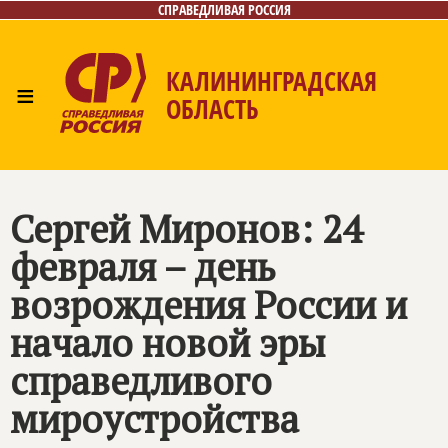
СПРАВЕДЛИВАЯ РОССИЯ
КАЛИНИНГРАДСКАЯ
≡
ОБЛАСТЬ
Главная
Новости
Лица
Фото/Видео
Газета
Контакты
Сергей Миронов: 24
февраля – день
возрождения России и
начало новой эры
справедливого
мироустройства