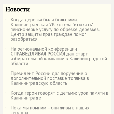
Новости
Когда деревья были большими.
˙
Калининградская УК хотела "втюхать"
пенсионерке услугу по обрезке деревьев.
Центр защиты прав граждан помог
разобраться
На региональной конференции
˙
СПРАВЕДЛИВАЯ РОССИЯ
дан старт
избирательной кампании в Калининградской
области
Президент России дал поручение о
˙
дополнительной поставке топлива в
Калининградскую область
Когда герои говорят с детьми: урок памяти в
˙
Калининграде
Пока мы помним – они живы в наших
˙
сердцах