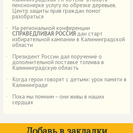
пенсионерке услугу по обрезке деревьев.
Центр защиты прав граждан помог
разобраться
На региональной конференции
˙
СПРАВЕДЛИВАЯ РОССИЯ
дан старт
избирательной кампании в Калининградской
области
Президент России дал поручение о
˙
дополнительной поставке топлива в
Калининградскую область
Когда герои говорят с детьми: урок памяти в
˙
Калининграде
Пока мы помним – они живы в наших
˙
сердцах
Добавь в закладки