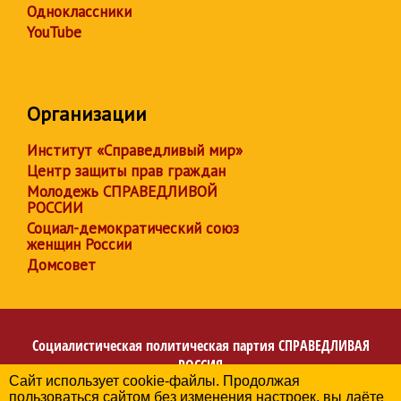
Одноклассники
YouTube
Организации
Институт «Справедливый мир»
Центр защиты прав граждан
Молодежь СПРАВЕДЛИВОЙ
РОССИИ
Социал-демократический союз
женщин России
Домсовет
Социалистическая политическая партия
СПРАВЕДЛИВАЯ
РОССИЯ
Сайт использует cookie-файлы. Продолжая
Региональное отделение партии в Калининградской
пользоваться сайтом без изменения настроек, вы даёте