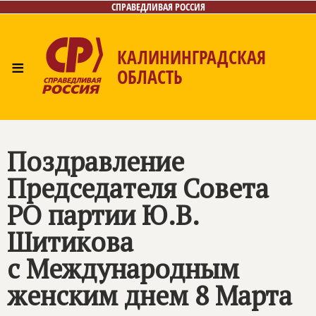
СПРАВЕДЛИВАЯ РОССИЯ
КАЛИНИНГРАДСКАЯ
≡
ОБЛАСТЬ
Главная
Новости
Лица
Фото/Видео
Газета
Контакты
Поздравление
Председателя Совета
РО партии Ю.В.
Шитикова
с Международным
женским днем 8 Марта