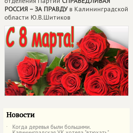
отделения Партии
СПРАВЕДЛИВАЯ
РОССИЯ – ЗА ПРАВДУ
в Калининградской
области Ю.В.Шитиков
Новости
Когда деревья были большими.
˙
Калининградская УК хотела "втюхать"