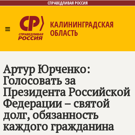
СПРАВЕДЛИВАЯ РОССИЯ
КАЛИНИНГРАДСКАЯ
≡
ОБЛАСТЬ
Главная
Новости
Лица
Фото/Видео
Газета
Контакты
Артур Юрченко:
Голосовать за
Президента Российской
Федерации – святой
долг, обязанность
каждого гражданина