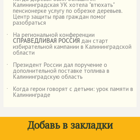
˙
Калининградская УК хотела "втюхать"
пенсионерке услугу по обрезке деревьев.
Центр защиты прав граждан помог
разобраться
На региональной конференции
˙
СПРАВЕДЛИВАЯ РОССИЯ
дан старт
избирательной кампании в Калининградской
области
Президент России дал поручение о
˙
дополнительной поставке топлива в
Калининградскую область
Когда герои говорят с детьми: урок памяти в
˙
Калининграде
Добавь в закладки