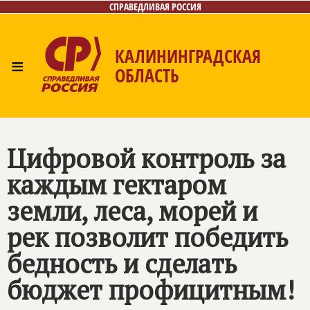
СПРАВЕДЛИВАЯ РОССИЯ
КАЛИНИНГРАДСКАЯ
≡
ОБЛАСТЬ
Главная
Новости
Лица
Фото/Видео
Газета
Контакты
Цифровой контроль за
каждым гектаром
земли, леса, морей и
рек позволит победить
бедность и сделать
бюджет профицитным!