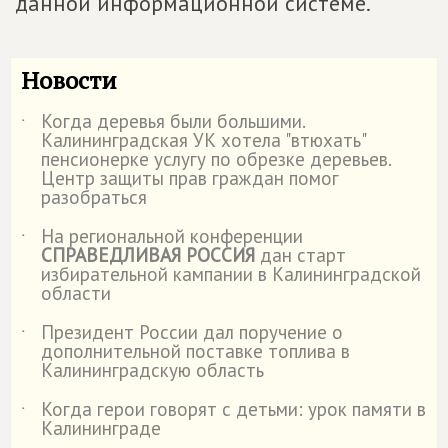
данной информационной системе.
Новости
Когда деревья были большими.
˙
Калининградская УК хотела "втюхать"
пенсионерке услугу по обрезке деревьев.
Центр защиты прав граждан помог
разобраться
На региональной конференции
˙
СПРАВЕДЛИВАЯ РОССИЯ
дан старт
избирательной кампании в Калининградской
области
Президент России дал поручение о
˙
дополнительной поставке топлива в
Калининградскую область
Когда герои говорят с детьми: урок памяти в
˙
Калининграде