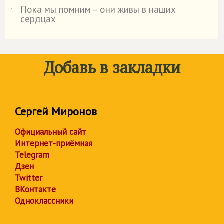
Пока мы помним – они живы в наших
˙
сердцах
Добавь в закладки
Сергей Миронов
Официальный сайт
Интернет-приёмная
Telegram
Дзен
Twitter
ВКонтакте
Одноклассники