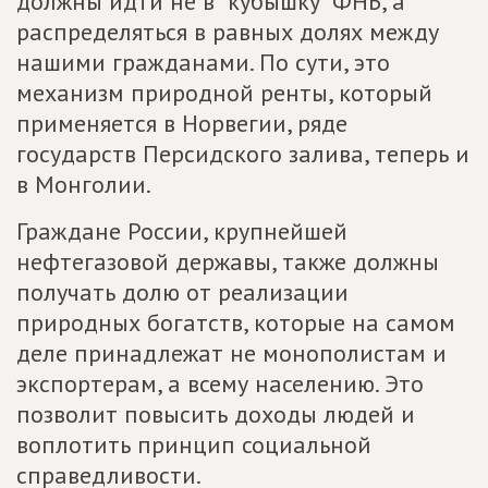
должны идти не в "кубышку" ФНБ, а
распределяться в равных долях между
нашими гражданами. По сути, это
механизм природной ренты, который
применяется в Норвегии, ряде
государств Персидского залива, теперь и
в Монголии.
Граждане России, крупнейшей
нефтегазовой державы, также должны
получать долю от реализации
природных богатств, которые на самом
деле принадлежат не монополистам и
экспортерам, а всему населению. Это
позволит повысить доходы людей и
воплотить принцип социальной
справедливости.