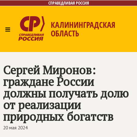
СПРАВЕДЛИВАЯ РОССИЯ
КАЛИНИНГРАДСКАЯ
≡
ОБЛАСТЬ
Главная
Новости
Лица
Фото/Видео
Газета
Контакты
Сергей Миронов:
граждане России
должны получать долю
от реализации
природных богатств
20 мая 2024