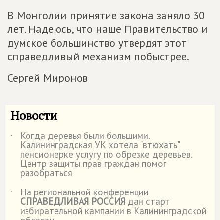
В Монголии принятие закона заняло 30
лет. Надеюсь, что наше Правительство и
думское большинство утвердят этот
справедливый механизм побыстрее.
Сергей Миронов
Новости
Когда деревья были большими.
˙
Калининградская УК хотела "втюхать"
пенсионерке услугу по обрезке деревьев.
Центр защиты прав граждан помог
разобраться
На региональной конференции
˙
СПРАВЕДЛИВАЯ РОССИЯ
дан старт
избирательной кампании в Калининградской