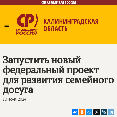
СПРАВЕДЛИВАЯ РОССИЯ
КАЛИНИНГРАДСКАЯ
≡
ОБЛАСТЬ
Главная
Новости
Лица
Фото/Видео
Газета
Контакты
Запустить новый
федеральный проект
для развития семейного
досуга
10 июня 2024