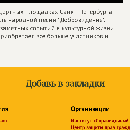
нцертных площадках Санкт-Петербурга
ь народной песни "Добровидение".
 заметных событий в культурной жизни
риобретает все больше участников и
Добавь в закладки
тия
Организации
ram
Институт «Справедливый
Центр защиты прав граж