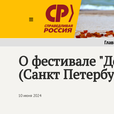
≡
Глав
О фестивале "Д
(Санкт Петербу
10 июня 2024