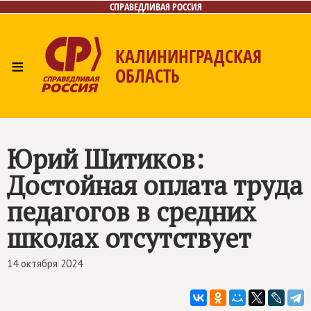
СПРАВЕДЛИВАЯ РОССИЯ
КАЛИНИНГРАДСКАЯ
≡
ОБЛАСТЬ
Главная
Новости
Лица
Фото/Видео
Газета
Контакты
Юрий Шитиков:
Достойная оплата труда
педагогов в средних
школах отсутствует
14 октября 2024