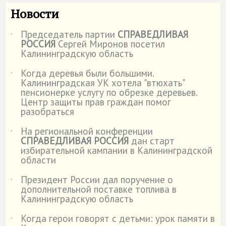
Новости
Председатель партии
СПРАВЕДЛИВАЯ
˙
РОССИЯ
Сергей Миронов посетил
Калининградскую область
Когда деревья были большими.
˙
Калининградская УК хотела "втюхать"
пенсионерке услугу по обрезке деревьев.
Центр защиты прав граждан помог
разобраться
На региональной конференции
˙
СПРАВЕДЛИВАЯ РОССИЯ
дан старт
избирательной кампании в Калининградской
области
Президент России дал поручение о
˙
дополнительной поставке топлива в
Калининградскую область
Когда герои говорят с детьми: урок памяти в
˙