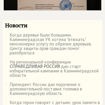
Новости
Когда деревья были большими.
˙
Калининградская УК хотела "втюхать"
пенсионерке услугу по обрезке деревьев.
Центр защиты прав граждан помог
разобраться
На региональной конференции
˙
СПРАВЕДЛИВАЯ РОССИЯ
дан старт
избирательной кампании в Калининградской
области
Президент России дал поручение о
˙
дополнительной поставке топлива в
Калининградскую область
Когда герои говорят с детьми: урок памяти в
˙