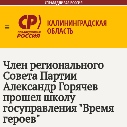
СПРАВЕДЛИВАЯ РОССИЯ
КАЛИНИНГРАДСКАЯ
≡
ОБЛАСТЬ
Главная
Новости
Лица
Фото/Видео
Газета
Контакты
Член регионального
Совета Партии
Александр Горячев
прошел школу
госуправления "Время
героев"