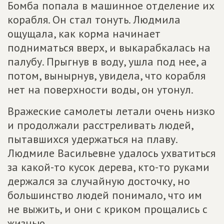
Бомба попала в машинное отделение их
корабля. Он стал тонуть. Людмила
ощущала, как корма начинает
подниматься вверх, и выкарабкалась на
палубу. Прыгнув в воду, ушла под нее, а
потом, вынырнув, увидела, что корабля
нет на поверхности воды, он утонул.
Вражеские самолеты летали очень низко
и продолжали расстреливать людей,
пытавшихся удержаться на плаву.
Людмиле Васильевне удалось ухватиться
за какой-то кусок дерева, кто-то руками
держался за случайную досточку, но
большинство людей понимало, что им
не выжить, и они с криком прощались с
жизнью.