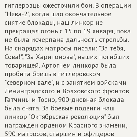
гитлеровцы ожесточили бои. В операции
"Нева-2", когда шло окончательное
снятие блокады, наш линкор не
прекращал огонь с 15 по 19 января, пока
не была исчерпана дальность стрельбы.
На снарядах матросы писали: "За тебя,
Сова!", "За Харитонова", наших погибших
товарищей. Артогнем линкора была
пробита брешь в гитлеровском
"северном вале", и с занятием войсками
Ленинградского и Волховского фронтов
Гатчины и Тосно, 900-дневная блокада
была снята. За боевые подвиги наш
линкор "Октябрьская революция" был
награжден орденом Красного знамени,
590 матросов, старшин и офицеров