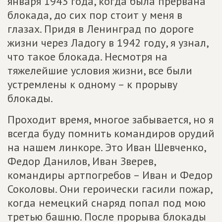
января 1943 года, когда была прервана
блокада, до сих пор стоит у меня в
глазах. Придя в Ленинград по дороге
жизни через Ладогу в 1942 году, я узнал,
что такое блокада. Несмотря на
тяжелейшие условия жизни, все были
устремлены к одному – к прорыву
блокады.
Проходит время, многое забывается, но я
всегда буду помнить командиров орудий
на нашем линкоре. Это Иван Шевченко,
Федор Данилов, Иван Зверев,
командиры артпогребов – Иван и Федор
Соколовы. Они героически гасили пожар,
когда немецкий снаряд попал под мою
третью башню. После прорыва блокады