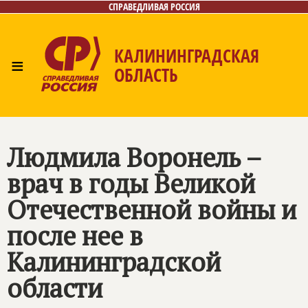
СПРАВЕДЛИВАЯ РОССИЯ
КАЛИНИНГРАДСКАЯ
≡
ОБЛАСТЬ
Главная
Новости
Лица
Фото/Видео
Газета
Контакты
Людмила Воронель –
врач в годы Великой
Отечественной войны и
после нее в
Калининградской
области