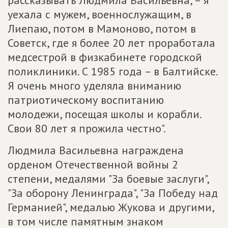
рассказывать Людмила Васильевна, – я
уехала с мужем, военнослужащим, в
Лиепаю, потом в Мамоново, потом в
Советск, где я более 20 лет проработала
медсестрой в физкабинете городской
поликлиники. С 1985 года – в Балтийске.
Я очень много уделяла вниманию
патриотическому воспитанию
молодежи, посещая школы и корабли.
Свои 80 лет я прожила честно".
Людмила Васильевна награждена
орденом Отечественной войны 2
степени, медалями "За боевые заслуги",
"За оборону Ленинграда", "За Победу над
Германией", медалью Жукова и другими,
в том числе памятным знаком