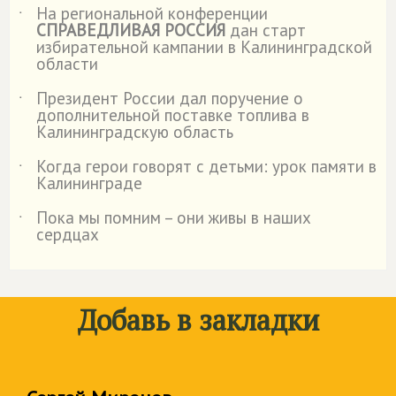
На региональной конференции
˙
СПРАВЕДЛИВАЯ РОССИЯ
дан старт
избирательной кампании в Калининградской
области
Президент России дал поручение о
˙
дополнительной поставке топлива в
Калининградскую область
Когда герои говорят с детьми: урок памяти в
˙
Калининграде
Пока мы помним – они живы в наших
˙
сердцах
Добавь в закладки