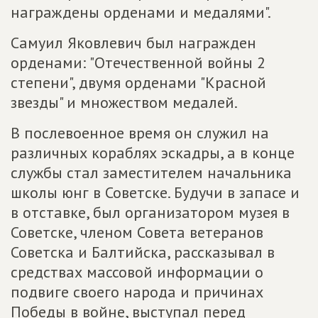
награждены орденами и медалями".
Самуил Яковлевич был награжден
орденами: "Отечественной войны 2
степени", двумя орденами "Красной
звезды" и множеством медалей.
В послевоенное время он служил на
различных кораблях эскадры, а в конце
службы стал заместителем начальника
школы юнг в Советске. Будучи в запасе и
в отставке, был организатором музея в
Советске, членом Совета ветеранов
Советска и Балтийска, рассказывал в
средствах массовой информации о
подвиге своего народа и причинах
Победы в войне, выступал перед