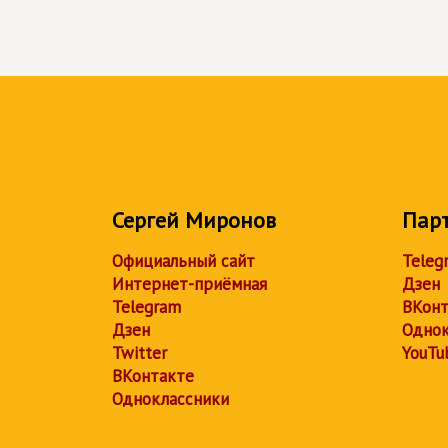
Сергей Миронов
Пар
Официальный сайт
Teleg
Интернет-приёмная
Дзен
Telegram
ВКонт
Дзен
Однок
Twitter
YouTu
ВКонтакте
Одноклассники