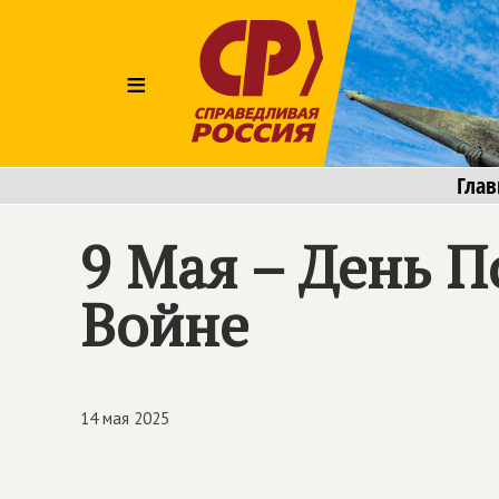
≡
Глав
9 Мая – День 
Войне
14 мая 2025