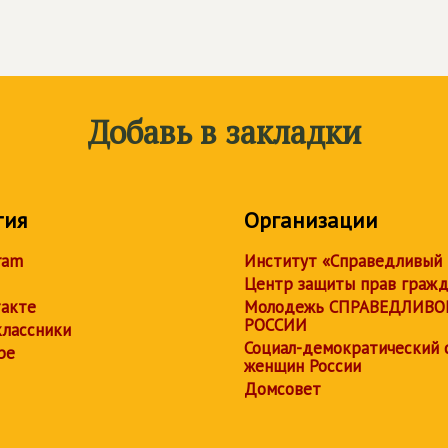
Добавь в закладки
тия
Организации
ram
Институт «Справедливый
Центр защиты прав граж
акте
Молодежь СПРАВЕДЛИВО
РОССИИ
лассники
Социал-демократический 
be
женщин России
Домсовет