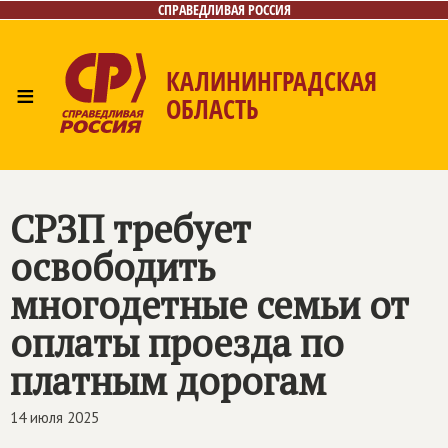
СПРАВЕДЛИВАЯ РОССИЯ
КАЛИНИНГРАДСКАЯ
≡
ОБЛАСТЬ
Главная
Новости
Лица
Фото/Видео
Газета
Контакты
СРЗП требует
освободить
многодетные семьи от
оплаты проезда по
платным дорогам
14 июля 2025