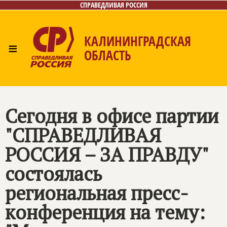
СПРАВЕДЛИВАЯ РОССИЯ
КАЛИНИНГРАДСКАЯ
≡
ОБЛАСТЬ
Главная
Новости
Лица
Фото/Видео
Газета
Контакты
Сегодня в офисе партии
"
СПРАВЕДЛИВАЯ
РОССИЯ – ЗА ПРАВДУ
"
состоялась
региональная пресс-
конференция на тему: