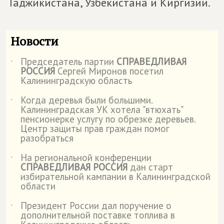
Таджикистана, Узбекистана и Киргизии.
Новости
Председатель партии
СПРАВЕДЛИВАЯ
˙
РОССИЯ
Сергей Миронов посетил
Калининградскую область
Когда деревья были большими.
˙
Калининградская УК хотела "втюхать"
пенсионерке услугу по обрезке деревьев.
Центр защиты прав граждан помог
разобраться
На региональной конференции
˙
СПРАВЕДЛИВАЯ РОССИЯ
дан старт
избирательной кампании в Калининградской
области
Президент России дал поручение о
˙
дополнительной поставке топлива в