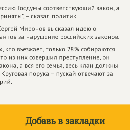
сессию Госдумы соответствующий закон, а
иняты", – сказал политик.
 Сергей Миронов высказал идею о
антов за нарушение российских законов.
х, кто въезжает, только 28% собираются
-то из них совершил преступление, он
кона, а вся его семья, весь клан должны
Круговая порука – пускай отвечают за
рий.
Добавь в закладки