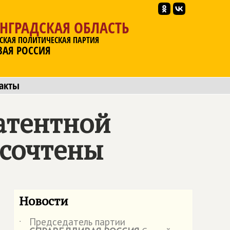
НГРАДСКАЯ ОБЛАСТЬ
СКАЯ ПОЛИТИЧЕСКАЯ ПАРТИЯ
ВАЯ РОССИЯ
акты
атентной
 сочтены
Новости
Председатель партии
˙