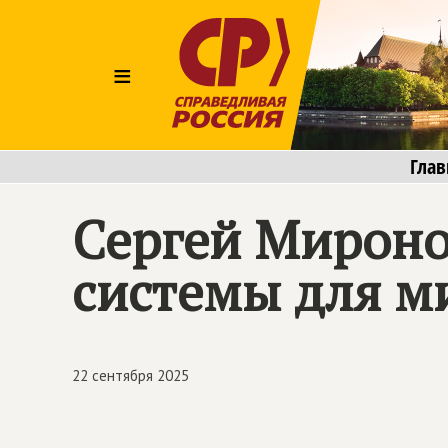
≡
Глав
Сергей Мироно
системы для м
22 сентября 2025