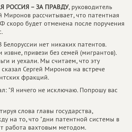
 РОССИЯ – ЗА ПРАВДУ
, руководитель
й Миронов рассчитывает, что патентная
РФ скоро будет отменена после поручения
.
В Белоруссии нет никаких патентов.
 извне, привези без семей (мигрантов).
ги и уехали. Мы считаем, что эту
– сказал Сергей Миронов на встрече
нтских фракций.
ал: "Я ничего не исключаю. Попрошу вас
тируя слова главы государства,
у на то, что "дни патентной системы в
дёт работа вахтовым методом.