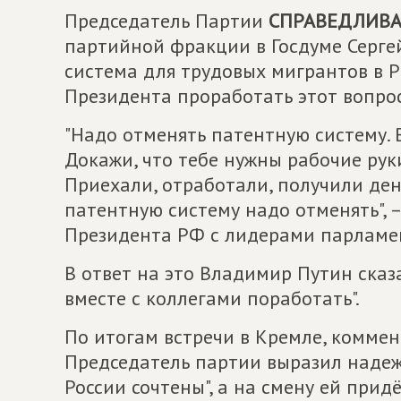
Председатель Партии
СПРАВЕДЛИВАЯ
партийной фракции в Госдуме Серге
система для трудовых мигрантов в 
Президента проработать этот вопрос
"Надо отменять патентную систему. 
Докажи, что тебе нужны рабочие руки
Приехали, отработали, получили день
патентную систему надо отменять", 
Президента РФ с лидерами парламе
В ответ на это Владимир Путин сказ
вместе с коллегами поработать".
По итогам встречи в Кремле, коммен
Председатель партии выразил надежд
России сочтены", а на смену ей при