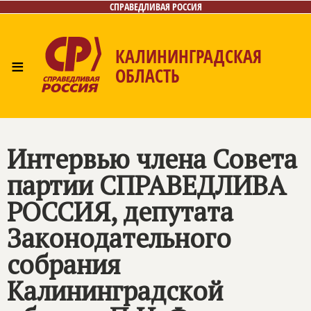
СПРАВЕДЛИВАЯ РОССИЯ
КАЛИНИНГРАДСКАЯ
≡
ОБЛАСТЬ
Главная
Новости
Лица
Фото/Видео
Газета
Контакты
Интервью члена Совета
партии СПРАВЕДЛИВА
РОССИЯ, депутата
Законодательного
собрания
Калининградской