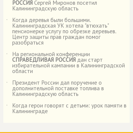
РОССИЯ
Сергей Миронов посетил
Калининградскую область
Когда деревья были большими.
˙
Калининградская УК хотела "втюхать"
пенсионерке услугу по обрезке деревьев.
Центр защиты прав граждан помог
разобраться
На региональной конференции
˙
СПРАВЕДЛИВАЯ РОССИЯ
дан старт
избирательной кампании в Калининградской
области
Президент России дал поручение о
˙
дополнительной поставке топлива в
Калининградскую область
Когда герои говорят с детьми: урок памяти в
˙
Калининграде