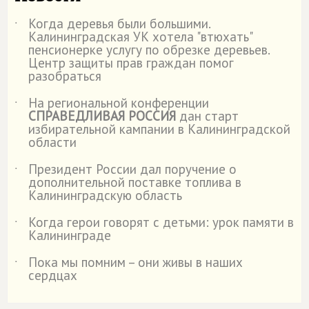
Когда деревья были большими.
˙
Калининградская УК хотела "втюхать"
пенсионерке услугу по обрезке деревьев.
Центр защиты прав граждан помог
разобраться
На региональной конференции
˙
СПРАВЕДЛИВАЯ РОССИЯ
дан старт
избирательной кампании в Калининградской
области
Президент России дал поручение о
˙
дополнительной поставке топлива в
Калининградскую область
Когда герои говорят с детьми: урок памяти в
˙
Калининграде
Пока мы помним – они живы в наших
˙
сердцах