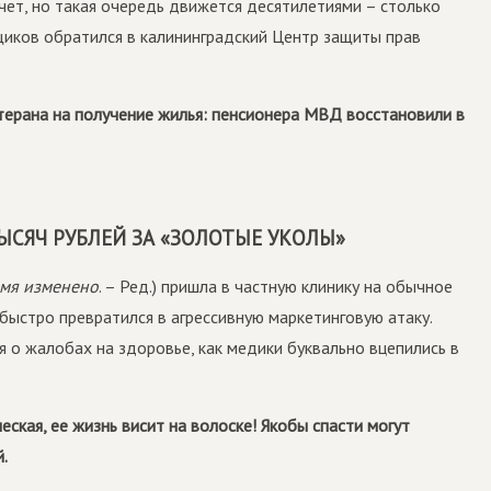
ет, но такая очередь движется десятилетиями – столько
щиков обратился в калининградский Центр защиты прав
терана на получение жилья: пенсионера МВД восстановили в
ЫСЯЧ РУБЛЕЙ ЗА «ЗОЛОТЫЕ УКОЛЫ»
мя изменено
. – Ред.) пришла в частную клинику на обычное
 быстро превратился в агрессивную маркетинговую атаку.
 о жалобах на здоровье, как медики буквально вцепились в
ская, ее жизнь висит на волоске! Якобы спасти могут
.