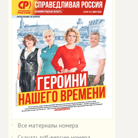
Все материалы номера
˙
Скачать pdf-версию номера