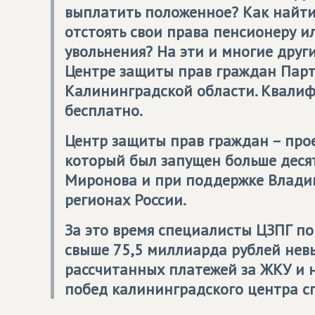
выплатить положенное? Как найти
отстоять свои права пенсионеру и
увольнения? На эти и многие други
Центре защиты прав граждан Па
Калининградской области. Квали
бесплатно.
Центр защиты прав граждан – пр
который был запущен
больше деся
Миронова и при поддержке Владим
регионах России.
За это время специалисты ЦЗПГ п
свыше
75,5 миллиарда рублей нев
рассчитанных платежей за ЖКУ и 
побед калининградского центра с