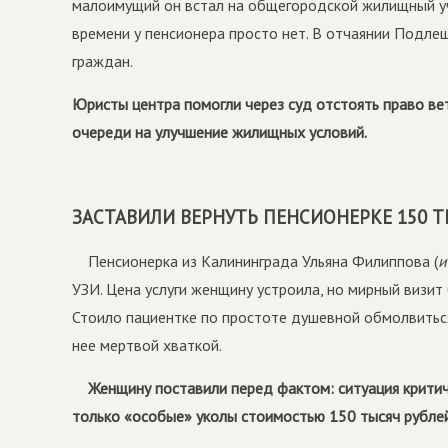
малоимущий он встал на общегородской жилищный уч
времени у пенсионера просто нет. В отчаянии Подле
граждан.
Юристы центра помогли через суд отстоять право ве
очереди на улучшение жилищных условий.
ЗАСТАВИЛИ ВЕРНУТЬ ПЕНСИОНЕРКЕ 150 Т
Пенсионерка из Калининграда Ульяна Филиппова (
и
УЗИ. Цена услуги женщину устроила, но мирный визит
Стоило пациентке по простоте душевной обмолвиться
нее мертвой хваткой.
Женщину поставили перед фактом: ситуация критиче
только «особые» уколы стоимостью 150 тысяч рублей