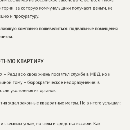
тории, за которую коммунальщики получают деньги, не
цию и прокуратуру.
авляющую компанию пошевелиться: подвальные помещения
чезли.
ОТНУЮ КВАРТИРУ
о
. – Ред.) всю свою жизнь посвятил службе в МВД, но к
 Виной тому – бюрократическое недоразумение: в
сле увольнения из органов.
тия ждал законные квадратные метры. Но в итоге услышал:
и съемным углам, но силы и средства иссякли. Как