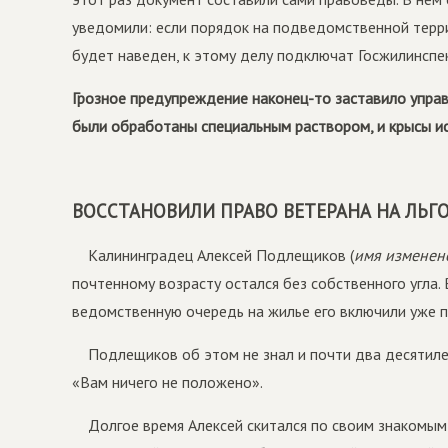
уведомили: если порядок на подведомственной терри
будет наведен, к этому делу подключат Госжилинспек
Грозное предупреждение наконец-то заставило упр
были обработаны специальным раствором, и крысы ис
ВОССТАНОВИЛИ ПРАВО ВЕТЕРАНА НА ЛЬГ
Калининградец Алексей Подлещиков (
имя
изменен
почтенному возрасту остался без собственного угла.
ведомственную очередь на жилье его включили уже по
Подлещиков об этом не знал и почти два десятиле
«Вам ничего не положено».
Долгое время Алексей скитался по своим знакомым 