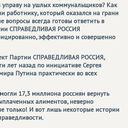
 управу на ушлых коммунальщиков? Как
ли работнику, который оказался на грани
е вопросы всегда готовы ответить в
ртии СПРАВЕДЛИВАЯ РОССИЯ
фицированно, эффективно и совершенно
оект Партии СПРАВЕДЛИВАЯ РОССИЯ,
ти лет назад по инициативе Сергея
ира Путина практически во всех
омогли
17,3 миллиона россиян вернуть
ыплаченных алиментов, неверно
не только!
И вот лишь некоторые истории
праведливости.