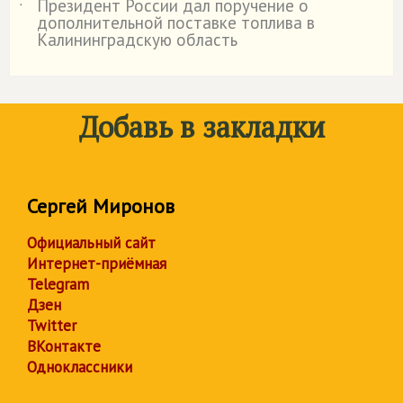
Президент России дал поручение о
˙
дополнительной поставке топлива в
Калининградскую область
Добавь в закладки
Сергей Миронов
Официальный сайт
Интернет-приёмная
Telegram
Дзен
Twitter
ВКонтакте
Одноклассники