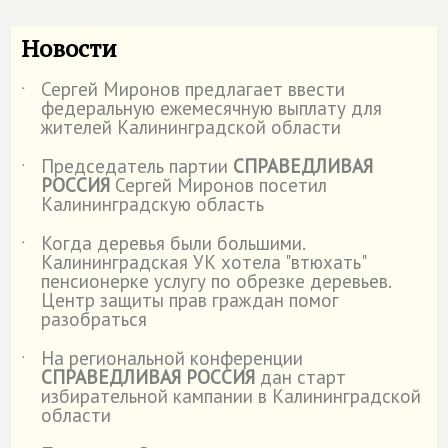
Новости
Сергей Миронов предлагает ввести
˙
федеральную ежемесячную выплату для
жителей Калининградской области
Председатель партии
СПРАВЕДЛИВАЯ
˙
РОССИЯ
Сергей Миронов посетил
Калининградскую область
Когда деревья были большими.
˙
Калининградская УК хотела "втюхать"
пенсионерке услугу по обрезке деревьев.
Центр защиты прав граждан помог
разобраться
На региональной конференции
˙
СПРАВЕДЛИВАЯ РОССИЯ
дан старт
избирательной кампании в Калининградской
области