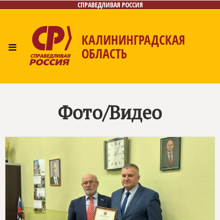
СПРАВЕДЛИВАЯ РОССИЯ
КАЛИНИНГРАДСКАЯ
≡
ОБЛАСТЬ
Главная
Новости
Лица
Фото/Видео
Газета
Контакты
Фото/Видео