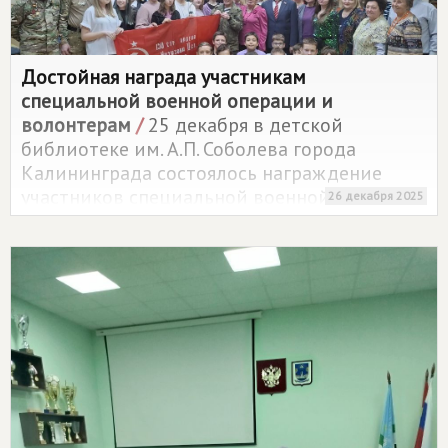
Достойная награда участникам
специальной военной операции и
волонтерам
/
25 декабря в детской
библиотеке им. А.П. Соболева города
Калининграда состоялось награждение
участников специальной военной
26 декабря 2025
операции, волонтеров.