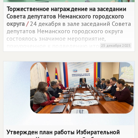
Торжественное награждение на заседании
Совета депутатов Неманского городского
округа
/
24 декабря в зале заседаний Совета
депутатов Неманского городского округа
состоялось значимое мероприятие,
приуроченное к подведению итогов
25 декабря 2025
профессиональной и общественной
деятельности за год.
Утвержден план работы Избирательной