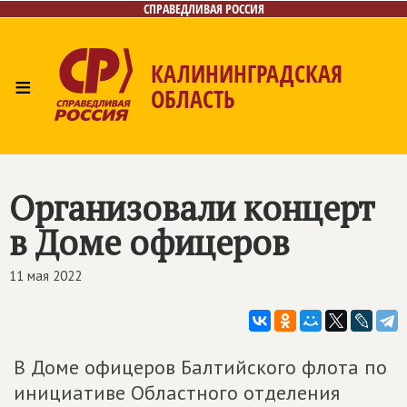
СПРАВЕДЛИВАЯ РОССИЯ
КАЛИНИНГРАДСКАЯ
≡
ОБЛАСТЬ
Главная
Новости
Лица
Фото/Видео
Газета
Контакты
Организовали концерт
в Доме офицеров
11 мая 2022
В Доме офицеров Балтийского флота по
инициативе Областного отделения