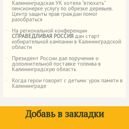
Калининградская УК хотела "втюхать"
пенсионерке услугу по обрезке деревьев.
Центр защиты прав граждан помог
разобраться
На региональной конференции
˙
СПРАВЕДЛИВАЯ РОССИЯ
дан старт
избирательной кампании в Калининградской
области
Президент России дал поручение о
˙
дополнительной поставке топлива в
Калининградскую область
Когда герои говорят с детьми: урок памяти в
˙
Калининграде
Добавь в закладки