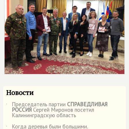
Новости
Председатель партии
СПРАВЕДЛИВАЯ
˙
РОССИЯ
Сергей Миронов посетил
Калининградскую область
Когда деревья были большими.
˙