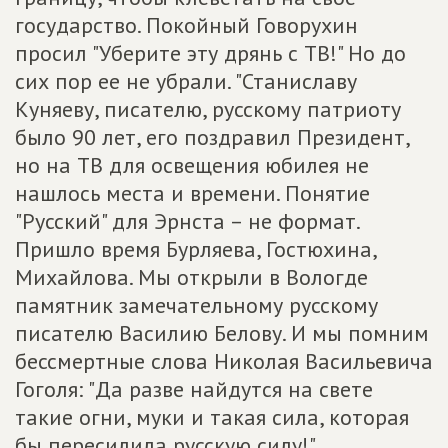
государство. Покойный Говорухин
просил "Уберите эту дрянь с ТВ!" Но до
сих пор ее не убрали. "Станиславу
Куняеву, писателю, русскому патриоту
было 90 лет, его поздравил Президент,
но на ТВ для освещения юбилея не
нашлось места и времени. Понятие
"Русский" для Эрнста – не формат.
Пришло время Бурляева, Гостюхина,
Михайлова. Мы открыли в Вологде
памятник замечательному русскому
писателю Василию Белову. И мы помним
бессмертные слова Николая Васильевича
Гоголя: "Да разве найдутся на свете
такие огни, муки и такая сила, которая
бы пересилила русскую силу!"