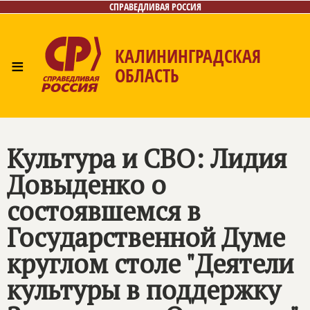
СПРАВЕДЛИВАЯ РОССИЯ
КАЛИНИНГРАДСКАЯ
≡
ОБЛАСТЬ
Главная
Новости
Лица
Фото/Видео
Газета
Контакты
Культура и СВО: Лидия
Довыденко о
состоявшемся в
Государственной Думе
круглом столе "Деятели
культуры в поддержку