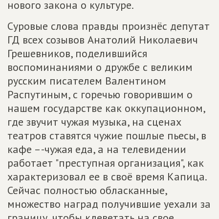
нового закона о культуре.
Суровые слова правды произнёс депутат
ГД всех созывов Анатолий Николаевич
Грешевников, поделившийся
воспоминаниями о дружбе с великим
русским писателем Валентином
Распутиным, с горечью говорившим о
нашем государстве как оккупационном,
где звучит чужая музыка, на сценах
театров ставятся чужие пошлые пьесы, в
кафе –-чужая еда, а на телевидении
работает "преступная организация", как
характеризовал ее в своё время Капица.
Сейчас полностью обласканные,
множество наград получившие уехали за
границу, чтобы клеветать на свое