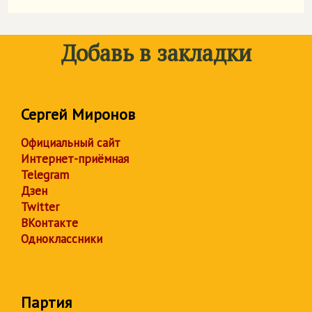
Добавь в закладки
Сергей Миронов
Официальный сайт
Интернет-приёмная
Telegram
Дзен
Twitter
ВКонтакте
Одноклассники
Партия