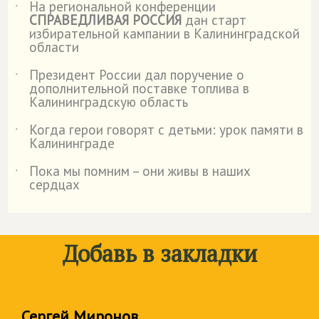
На региональной конференции
˙
СПРАВЕДЛИВАЯ РОССИЯ
дан старт
избирательной кампании в Калининградской
области
Президент России дал поручение о
˙
дополнительной поставке топлива в
Калининградскую область
Когда герои говорят с детьми: урок памяти в
˙
Калининграде
Пока мы помним – они живы в наших
˙
сердцах
Добавь в закладки
Сергей Миронов