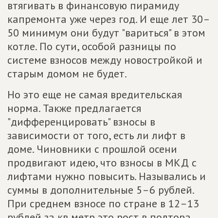
втягивать в финансовую пирамиду
капремонта уже через год. И еще лет 30–
50 минимум они будут "вариться" в этом
котле. По сути, особой разницы по
системе взносов между новостройкой и
старым домом не будет.
Но это еще не самая вредительская
норма. Также предлагается
"дифференцировать" взносы в
зависимости от того, есть ли лифт в
доме. Чиновники с прошлой осени
продвигают идею, что взносы в МКД с
лифтами нужно повысить. Назывались и
суммы в дополнительные 5–6 рублей.
При среднем взносе по стране в 12–13
рублей за кв метр это рост в полтора