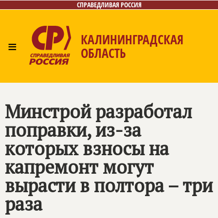
СПРАВЕДЛИВАЯ РОССИЯ
КАЛИНИНГРАДСКАЯ
≡
ОБЛАСТЬ
Главная
Новости
Лица
Фото/Видео
Газета
Контакты
Минстрой разработал
поправки, из-за
которых взносы на
капремонт могут
вырасти в полтора – три
раза