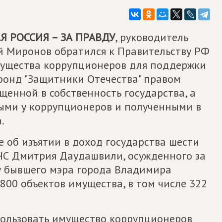
 РОССИЯ – ЗА ПРАВДУ
, руководитель
й Миронов обратился к Правительству РФ
мущества коррупционеров для поддержки
фонд "Защитники Отечества" правом
енной в собственность государства, а
ыми у коррупционеров и полученными в
.
 об изъятии в доход государства шести
ЧС Дмитрия Даудашвили, осужденного за
л у бывшего мэра города Владимира
800 объектов имущества, в том числе 322
пользовать имущество коррупционеров