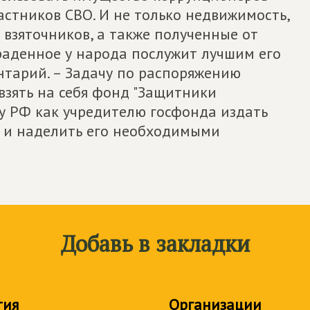
стников СВО. И не только недвижимость,
 взяточников, а также полученные от
раденное у народа послужит лучшим его
нтарий. – Задачу по распоряжению
зять на себя фонд "Защитники
у РФ как учредителю госфонда издать
 и наделить его необходимыми
Добавь в закладки
тия
Организации