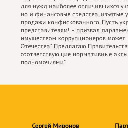
для нужд наиболее отличившихся уча
но и финансовые средства, изъятые у
продажи конфискованного. Пусть ук
представителям! – призвал парламе
имуществом коррупционеров может в
Отечества". Предлагаю Правительств
соответствующие нормативные акты
полномочиями".
Сергей Миронов
Пар