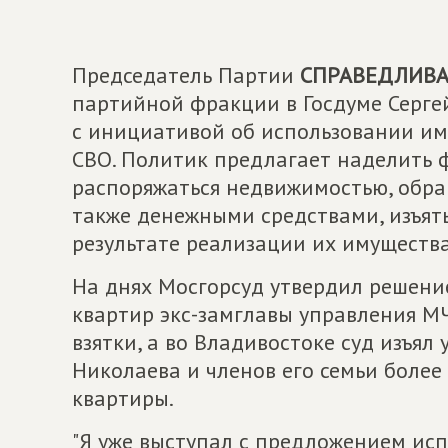
Председатель Партии
СПРАВЕДЛИВАЯ
партийной фракции в Госдуме Серге
с инициативой об использовании и
СВО. Политик предлагает наделить 
распоряжаться недвижимостью, обращ
также денежными средствами, изъят
результате реализации их имущества
На днях Мосгорсуд утвердил решение
квартир экс-замглавы управления М
взятки, а во Владивостоке суд изъя
Николаева и членов его семьи более 
квартиры.
"Я уже выступал с предложением ис