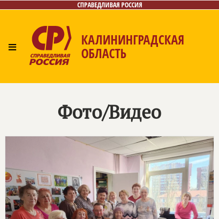
СПРАВЕДЛИВАЯ РОССИЯ
КАЛИНИНГРАДСКАЯ
≡
ОБЛАСТЬ
Главная
Новости
Лица
Фото/Видео
Газета
Контакты
Фото/Видео