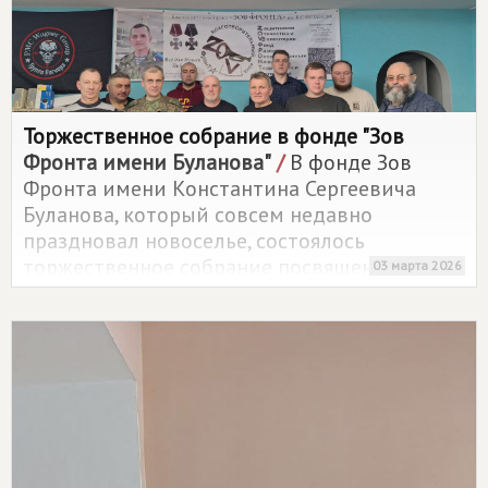
Торжественное собрание в фонде "Зов
Фронта имени Буланова"
/
В фонде Зов
Фронта имени Константина Сергеевича
Буланова, который совсем недавно
праздновал новоселье, состоялось
торжественное собрание посвященное
03 марта 2026
открытию Патриотического класса КОРД-М