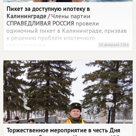
Пикет за доступную ипотеку в
Калининграде
/
Члены партии
СПРАВЕДЛИВАЯ РОССИЯ
провели
одиночный пикет в Калининграде, призвав
к решению проблем ипотечного
кредитования.
26 февраля 2026
Торжественное мероприятие в честь Дня