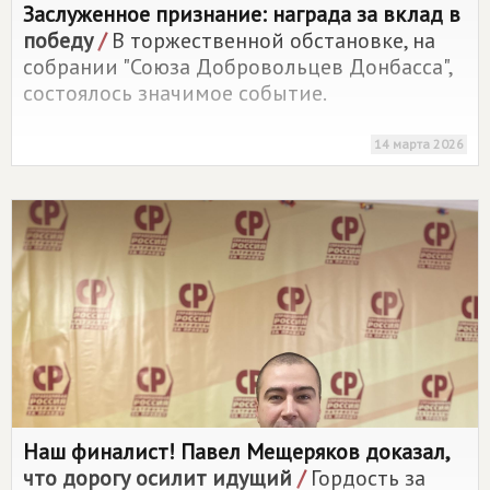
Заслуженное признание: награда за вклад в
победу
/
В торжественной обстановке, на
собрании "Союза Добровольцев Донбасса",
состоялось значимое событие.
14 марта 2026
Наш финалист! Павел Мещеряков доказал,
что дорогу осилит идущий
/
Гордость за