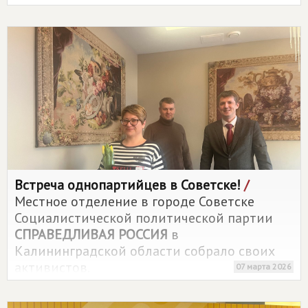
Встреча однопартийцев в Советске!
/
Местное отделение в городе Советске
Социалистической политической партии
СПРАВЕДЛИВАЯ РОССИЯ
в
Калининградской области собрало своих
активистов.
07 марта 2026