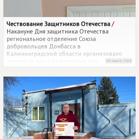
Чествование Защитников Отечества
/
Накануне Дня защитника Отечества
региональное отделение Союза
добровольцев Донбасса в
Калининградской области организовало
поездку в один из медицинских
03 марта 2026
учреждений Калининградской области.