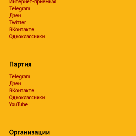
Интернет-приёмная
Telegram
Дзен
Twitter
ВКонтакте
Одноклассники
Партия
Telegram
Дзен
ВКонтакте
Одноклассники
YouTube
Организации